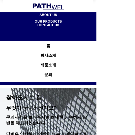
ABOUT US
OUR PRODUCTS
CONTACT US
홈
회사소개
제품소개
문의
찾아오시는 길
무엇이 궁금하신가요?
문의사항을 보내주시면 최대한 신속하게 답
변을 해드리겠습니다.
답변은 입력하신 연락처 또는 이메일로 드릴