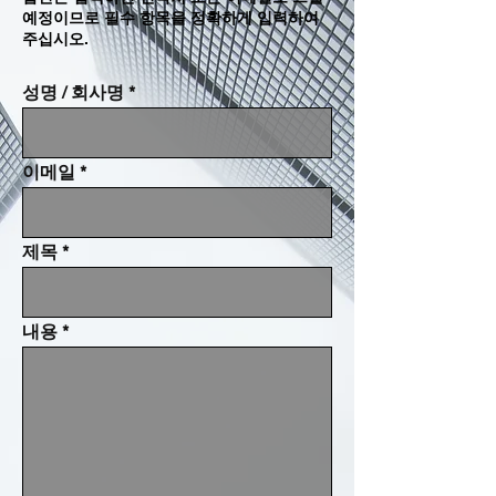
예정이므로 필수 항목을 정확하게 입력하여
주십시오.
성명 / 회사명
이메일
제목
내용